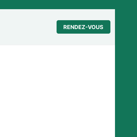
 cadeau
RENDEZ-VOUS