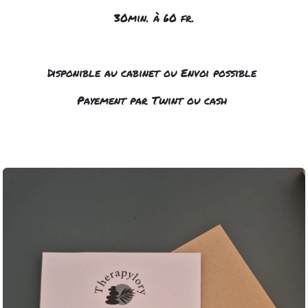
30min. à 60 fr.
Disponible au cabinet ou Envoi possible
Payement par Twint ou cash