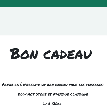
pos
Conditions générales
assurances
Bon
Bon cadeau
Possibilité d'obtenir un bon cadeau pour les massages:
Body Hot Stone et Massage Classique
1h à 120fr.